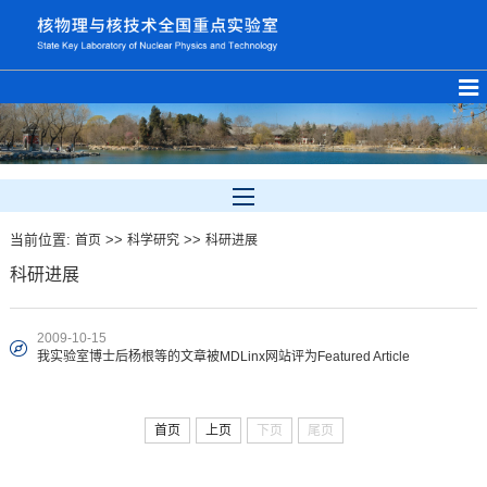
当前位置:
>>
>>
首页
科学研究
科研进展
科研进展
2009-10-15
我实验室博士后杨根等的文章被MDLinx网站评为Featured Article
首页
上页
下页
尾页