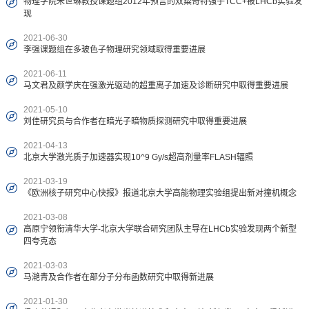
物理学院朱世琳教授课题组2012年预言的双粲奇特强子TCC+被LHCb实验发
现
2021-06-30
李强课题组在多玻色子物理研究领域取得重要进展
2021-06-11
马文君及颜学庆在强激光驱动的超重离子加速及诊断研究中取得重要进展
2021-05-10
刘佳研究员与合作者在暗光子暗物质探测研究中取得重要进展
2021-04-13
北京大学激光质子加速器实现10^9 Gy/s超高剂量率FLASH辐照
2021-03-19
《欧洲核子研究中心快报》报道北京大学高能物理实验组提出新对撞机概念
2021-03-08
高原宁领衔清华大学-北京大学联合研究团队主导在LHCb实验发现两个新型
四夸克态
2021-03-03
马滟青及合作者在部分子分布函数研究中取得新进展
2021-01-30