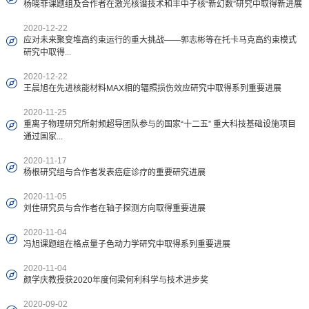
杨晓菲课题组及合作者在激光核谱技术和丰中子核“新幻数”研究中取得新进展
2020-12-22
应对未来聚变堆高约束运行的重大挑战——郭志彬等在托卡马克高约束模式
研究中取得...
2020-12-22
王晨旭在先进核能材料MAX相的辐照损伤效应研究中取得系列重要进展
2020-11-25
重离子物理研究所射频超导团队参与的国家“十二五” 重大科技基础设施项目
通过国家...
2020-11-17
杨根研究组与合作者发表癌症诊疗的重要研究进展
2020-11-05
刘佳研究员与合作者在轴子探测方向取得重要进展
2020-11-04
冯旭课题组在格点量子色动力学研究中取得系列重要进展
2020-11-04
颜学庆教授获2020年度何梁何利科学与技术进步奖
2020-09-02