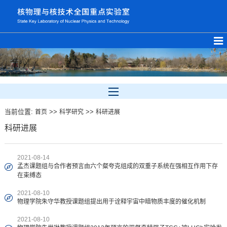
当前位置:
>>
>>
首页
科学研究
科研进展
科研进展
2021-08-14
孟杰课题组与合作者预言由六个粲夸克组成的双重子系统在强相互作用下存
在束缚态
2021-08-10
物理学院朱守华教授课题组提出用于诠释宇宙中暗物质丰度的催化机制
2021-08-10