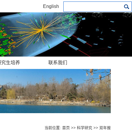
English
研究生培养
联系我们
当前位置:
首页
>>
科学研究
>>
双年报