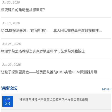
Jul 20 , 2026
裂变碎片的角动量从哪里来？
Jul 10 , 2026
给CMS探测器装上“时间相机”——北大团队完成高亮度对撞机核...
Jun 25 , 2026
物理学院孟杰教授当选克罗地亚科学与艺术院外籍院士
Jun 22 , 2026
让粒子探测更灵敏——班勇团队推动CMS实验GEM探测器升级
讲座论坛
More+
Jun
核物理与核技术全国重点实验室学术报告会第535期
23