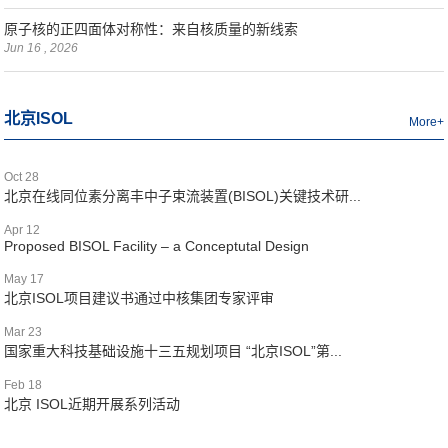
原子核的正四面体对称性：来自核质量的新线索
Jun 16 , 2026
北京ISOL
More+
Oct 28
北京在线同位素分离丰中子束流装置(BISOL)关键技术研...
Apr 12
Proposed BISOL Facility – a Conceptutal Design
May 17
北京ISOL项目建议书通过中核集团专家评审
Mar 23
国家重大科技基础设施十三五规划项目 “北京ISOL”第...
Feb 18
北京 ISOL近期开展系列活动