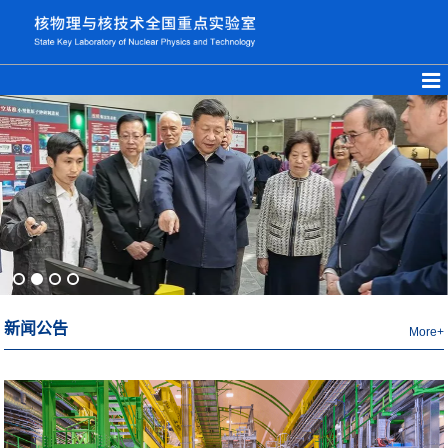
新闻公告
More+