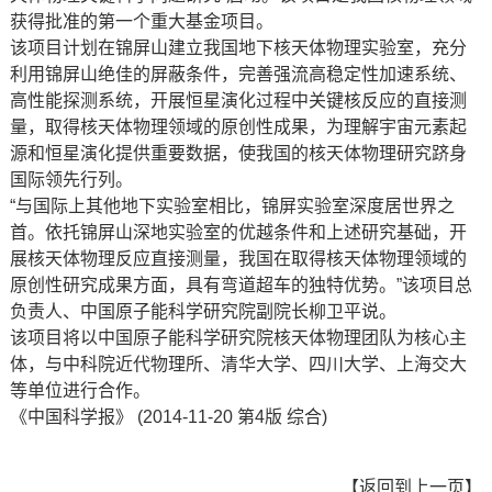
获得批准的第一个重大基金项目。
该项目计划在锦屏山建立我国地下核天体物理实验室，充分
利用锦屏山绝佳的屏蔽条件，完善强流高稳定性加速系统、
高性能探测系统，开展恒星演化过程中关键核反应的直接测
量，取得核天体物理领域的原创性成果，为理解宇宙元素起
源和恒星演化提供重要数据，使我国的核天体物理研究跻身
国际领先行列。
“与国际上其他地下实验室相比，锦屏实验室深度居世界之
首。依托锦屏山深地实验室的优越条件和上述研究基础，开
展核天体物理反应直接测量，我国在取得核天体物理领域的
原创性研究成果方面，具有弯道超车的独特优势。”该项目总
负责人、中国原子能科学研究院副院长柳卫平说。
该项目将以中国原子能科学研究院核天体物理团队为核心主
体，与中科院近代物理所、清华大学、四川大学、上海交大
等单位进行合作。
《中国科学报》 (2014-11-20 第4版 综合)
【
返回到上一页
】