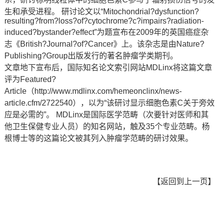
生和承受进程。 研讨论文以“Mitochondrial?dysfunction?
resulting?from?loss?of?cytochrome?c?impairs?radiation-
induced?bystander?effect”为题宣布在2009年的英国癌症杂
志《British?Journal?of?Cancer》上。该杂志是由Nature?
Publishing?Group出版发行的著名肿瘤学类期刊。
文章地下宣布后，国际知名论文索引网站MDLinx将这篇文章
评为Featured?
Article（
http://www.mdlinx.com/hemeonclinx/news-
article.cfm/2722540
），以为“该研讨显示细胞色素C关于旁效
应是必需的”。 MDLinx是国际医学范畴（次要针对医师和其
他卫生保健专业人员）的知名网站，触及35个专业范畴。杨
根博士等的这篇论文被其列入肿瘤学范畴的研讨效果。
【
返回到上一页
】