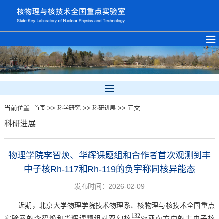
当前位置:
>>
>>
>> 正文
首页
科学研究
科研进展
科研进展
物理学院李智焕、华辉课题组和合作者首次观测到丰
中子核Rh-117和Rh-119的负宇称同核异能态
发布时间：2026-02-09
近期，北京大学物理学院技术物理系、核物理与核技术全国重点
132
实验室的李智焕和华辉课题组对双幻核
Sn西南方向的丰中子核