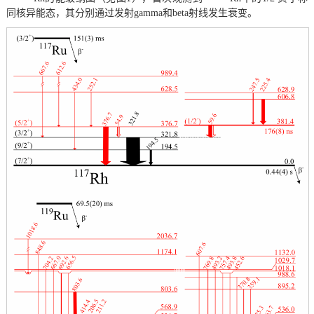
同核异能态，其分别通过发射gamma和beta射线发生衰变。