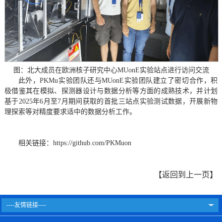
图：北大成员在欧洲核子研究中心MUonE实验站点进行访问交流
此外，PKMu实验团队还与MUonE实验团队建立了密切合作，积
极借鉴其在模拟、探测器设计与数据分析等方面的成熟技术，
并计划
基于2025年6月至7月期间获取的首批三站点实验测试数据，开展新物
理探索等对精度要求适中的数据分析工作。
相关链接：
https://github.com/PKMuon
【
返回到上一页
】
----友情链接----