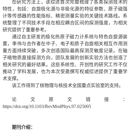
在研究方法上，该综述首次完整梳理了各类探测技术的
特性，包括：自旋极化源与非极化源的特征参数、原子磁强
计等传感器的性能指标、精密测量实验的关键技术路线。系
统整理了不同技术手段在相应耦合区间的探测强度，为相关
研究提供了重要参考。
通过自主研发的极化热原子磁力计系统与特色自旋源装
置，季伟与合作者在中子、电子和质子自旋相关相互作用测
量方面持续突破，多次创造国际最高探测灵敏度记录。在轴
子暗物质直接探测方向，团队发展的创新实验方法也创造了
相关研究的最好结果。这些系统性、开创性的研究工作不仅
推动了学科发展，也为本次受邀撰写权威综述提供了重要学
术支撑。
该工作得到了核物理与核技术全国重点实验室的支持。
论文原文链接：
https://doi.org/10.1103/RevModPhys.97.025005
期刊介绍：