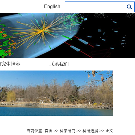
English
研究生培养
联系我们
当前位置:
首页
>>
科学研究
>>
科研进展
>> 正文