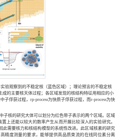
并实验观察到的不稳定核（蓝色区域）；理论预言的不稳定核
素生成的主要核天体过程；各区域发现的核结构特征用相应的小
过程，rp-process为快质子俘获过程，而r-process为快
丰中子核的研究大体可以划分为红色带子表示的两个区域。区域
装置上还能以较大的数率产生从而开展比较深入的实验研究。
因此需要核力和核结构模型的系统性改进。此区域核素的研究
对高精度测量的要求，能够提供高品质束流的在线同位素分离