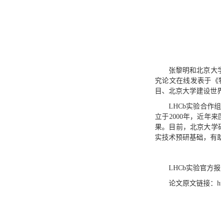
张黎明和北京大学
究论文在线发表于《
目、北京大学建设世
LHCb实验合作
立于2000年，近
果。目前，北京大学
实技术预研基础，有
LHCb实验官方
论文原文链接：
h