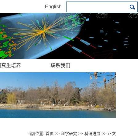
English
研究生培养
联系我们
当前位置:
首页
>>
科学研究
>>
科研进展
>> 正文