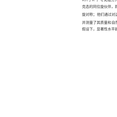
克态的同位旋伙伴，
旋对称；他们通过对这
并测量了其质量和自
假设下，显著性水平