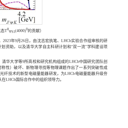
θ
0
态T
(4000)
的贡献）
ΨS1
023年9月26日，由沈志宏执笔、LHCb实验合作组审核的研
划资助，以及清华大学自主科研计划和“双一流”学科建设项
学、清华大学等9所高校和研究机构组成的LHCb中国研究团队创
合对称性）破坏、新物理寻找等物理课题作出了一系列突破性成
光纤技术的新型电磁量能器研发，为LHCb电磁量能器升级夯
在LHCb国际合作中的组织领导力。