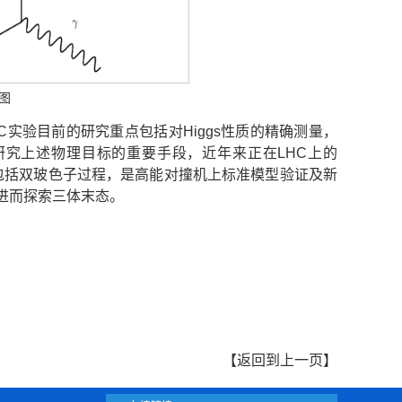
图
C实验目前的研究重点包括对Higgs性质的精确测量，
究上述物理目标的重要手段，近年来正在LHC上的
理包括双玻色子过程，是高能对撞机上标准模型验证及新
进而探索三体末态。
【
返回到上一页
】