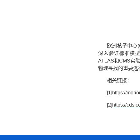
欧洲核子中心(
深入验证标准模型
ATLAS和CM
物理寻找的重要途
相关链接：
[1]
https://mor
[2]
https://cds.