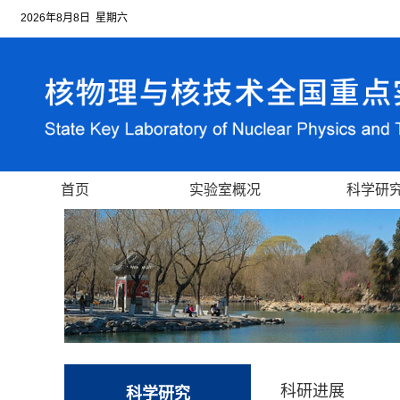
2026年8月8日 星期六
首页
实验室概况
科学研
科研进展
科学研究