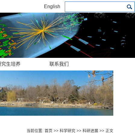
English
研究生培养
联系我们
当前位置:
首页
>>
科学研究
>>
科研进展
>> 正文