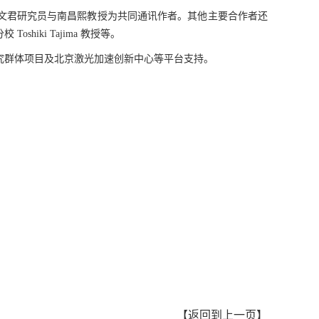
文君研究员与南昌熙教授为共同通讯作者。其他主要合作者还
分校
Toshiki Tajima
教授等。
究群体项目及北京激光加速创新中心等平台支持。
【
返回到上一页
】