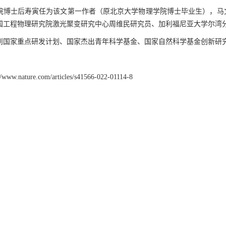
院博士后寿寅任为该文第一作者（原北京大学物理学院博士毕业生），马
国工程物理研究院激光聚变研究中心周维民研究员、加利福尼亚大学尔湾
到国家重点研发计划、国家杰出青年科学基金、国家自然科学基金创新研
//www.nature.com/articles/s41566-022-01114-8