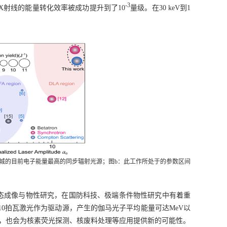
-3
X
射线的能量转化效率被成功提升到了
10
量级。在
30 keV
到
1
科学城的目前电子能量最高的同步辐射光源；图b：此工作所处于的参数区间
态成像与物性研究，在国防科技、极端条件物性研究中有着重
0拍瓦激光作为驱动源，产生的伽马光子平均能量可达MeV以
具，也会为核素荧光探测、核废料处理等应用提供新的可能性。