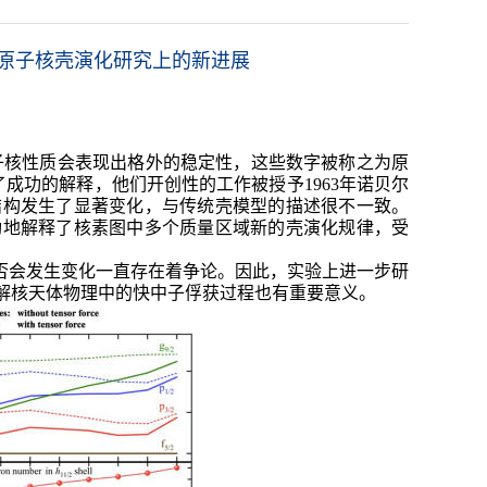
原子核壳演化研究上的新进展
，原子核性质会表现出格外的稳定性，这些数字被称之为原
进行了成功的解释，他们开创性的工作被授予1963年诺贝尔
结构发生了显著变化，与传统壳模型的描述很不一致。
功地解释了核素图中多个质量区域新的壳演化规律，受
构是否会发生变化一直存在着争论。因此，实验上进一步研
解核天体物理中的快中子俘获过程也有重要意义。