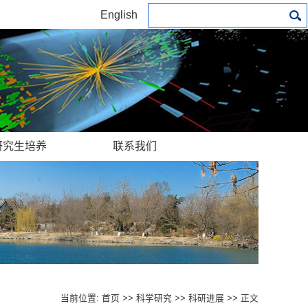
English
研究生培养
联系我们
当前位置:
首页
>>
科学研究
>>
科研进展
>> 正文