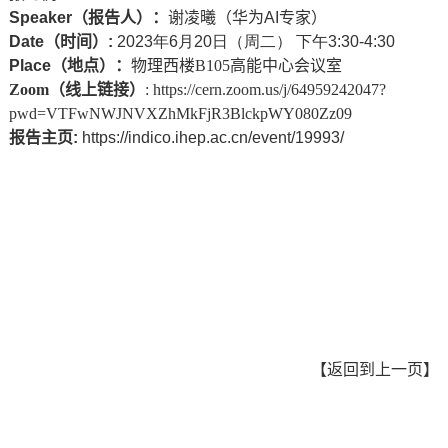
Speaker
（报告人）
：
谢凌曦（华为AI专家）
Date
（时间）
:
2023年6月20日（周二） 下午3:30-4:30
Place
（地点）：
物理西楼B105高能中心会议室
Zoom（线上链接）
: https://cern.zoom.us/j/64959242047?
pwd=VTFwNWJNVXZhMkFjR3BlckpWY080Zz09
报告主页:
https://indico.ihep.ac.cn/event/19993/
【
返回到上一页
】