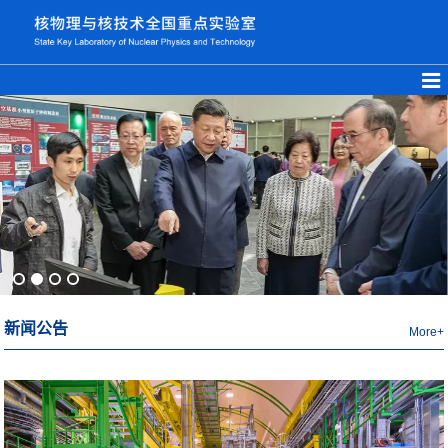
新闻公告
More+