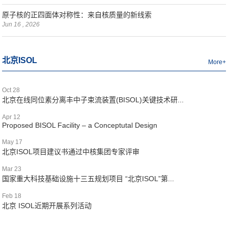
原子核的正四面体对称性：来自核质量的新线索
Jun 16 , 2026
北京ISOL
More+
Oct 28
北京在线同位素分离丰中子束流装置(BISOL)关键技术研...
Apr 12
Proposed BISOL Facility – a Conceptutal Design
May 17
北京ISOL项目建议书通过中核集团专家评审
Mar 23
国家重大科技基础设施十三五规划项目 “北京ISOL”第...
Feb 18
北京 ISOL近期开展系列活动