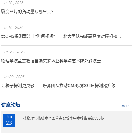
Jul 20 , 2026
裂变碎片的角动量从哪里来？
Jul 10 , 2026
给CMS探测器装上“时间相机”——北大团队完成高亮度对撞机核...
Jun 25 , 2026
物理学院孟杰教授当选克罗地亚科学与艺术院外籍院士
Jun 22 , 2026
让粒子探测更灵敏——班勇团队推动CMS实验GEM探测器升级
讲座论坛
More+
Jun
核物理与核技术全国重点实验室学术报告会第535期
23