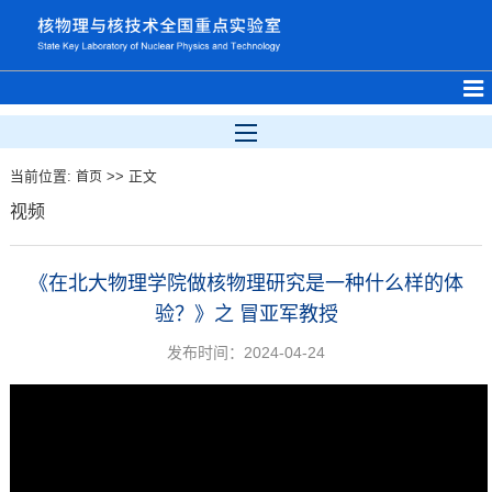
当前位置:
>> 正文
首页
视频
《在北大物理学院做核物理研究是一种什么样的体
验？》之 冒亚军教授
发布时间：2024-04-24