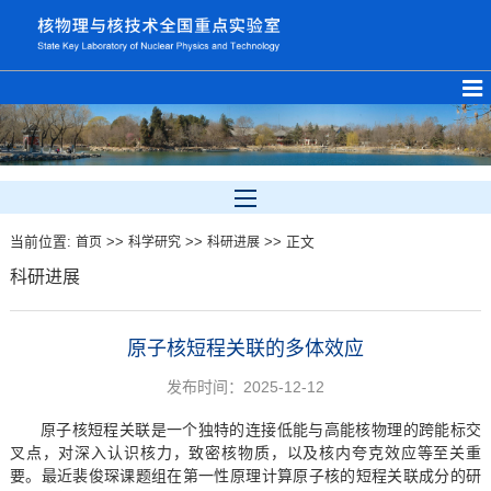
当前位置:
>>
>>
>> 正文
首页
科学研究
科研进展
科研进展
原子核短程关联的多体效应
发布时间：2025-12-12
原子核短程关联是一个独特的连接低能与高能核物理的跨能标交
叉点，对深入认识核力，致密核物质，以及核内夸克效应等至关重
要。最近裴俊琛课题组在第一性原理计算原子核的短程关联成分的研