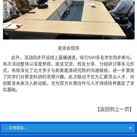
座谈会现场
此外，活动同步开设线上直播通道，吸引500多名学生同步参与。
本次活动整体以深度参观、座谈交流、校友分享、分组研讨等多元形
式，有效深化了北大学子与新奥能源研究院的沟通联结，进一步激发
了同学们对聚变科研的浓厚兴趣。此次联动不仅为汇聚顶尖人才、共
创聚变未来注入新动能，也为双方长期合作与人才持续培养奠定了坚
实基础。
【
返回到上一页
】
----友情链接----